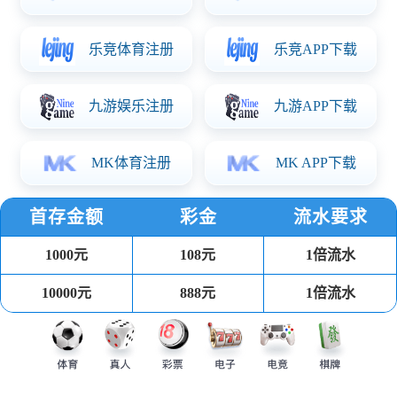
关于我们
星空体育下载 是面向全球体育爱好者的综合服务平台，致力于打
造一个集数据服务、赛事直播与移动体验于一体的专业生态系
统。团队成员拥有丰富的行业背景，平台以稳定性与高可用性著
称，持续为用户提供高质量内容与技术保障。